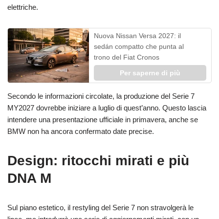
elettriche.
Nuova Nissan Versa 2027: il
sedán compatto che punta al
trono del Fiat Cronos
Per saperne di più
Secondo le informazioni circolate, la produzione del Serie 7
MY2027 dovrebbe iniziare a luglio di quest’anno. Questo lascia
intendere una presentazione ufficiale in primavera, anche se
BMW non ha ancora confermato date precise.
Design: ritocchi mirati e più
DNA M
Sul piano estetico, il restyling del Serie 7 non stravolgerà le