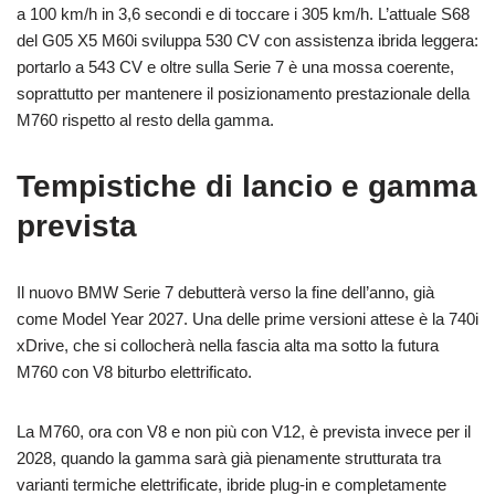
a 100 km/h in 3,6 secondi e di toccare i 305 km/h. L’attuale S68
del G05 X5 M60i sviluppa 530 CV con assistenza ibrida leggera:
portarlo a 543 CV e oltre sulla Serie 7 è una mossa coerente,
soprattutto per mantenere il posizionamento prestazionale della
M760 rispetto al resto della gamma.
Tempistiche di lancio e gamma
prevista
Il nuovo BMW Serie 7 debutterà verso la fine dell’anno, già
come Model Year 2027. Una delle prime versioni attese è la 740i
xDrive, che si collocherà nella fascia alta ma sotto la futura
M760 con V8 biturbo elettrificato.
La M760, ora con V8 e non più con V12, è prevista invece per il
2028, quando la gamma sarà già pienamente strutturata tra
varianti termiche elettrificate, ibride plug-in e completamente