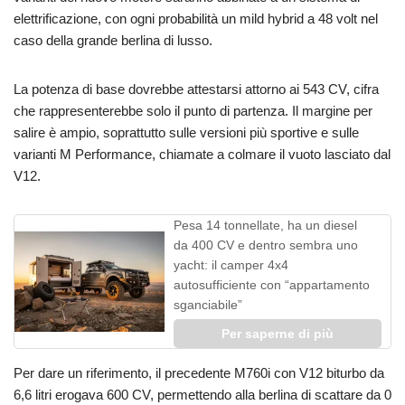
elettrificazione, con ogni probabilità un mild hybrid a 48 volt nel
caso della grande berlina di lusso.
La potenza di base dovrebbe attestarsi attorno ai 543 CV, cifra
che rappresenterebbe solo il punto di partenza. Il margine per
salire è ampio, soprattutto sulle versioni più sportive e sulle
varianti M Performance, chiamate a colmare il vuoto lasciato dal
V12.
Pesa 14 tonnellate, ha un diesel
da 400 CV e dentro sembra uno
yacht: il camper 4x4
autosufficiente con “appartamento
sganciabile”
Per saperne di più
Per dare un riferimento, il precedente M760i con V12 biturbo da
6,6 litri erogava 600 CV, permettendo alla berlina di scattare da 0