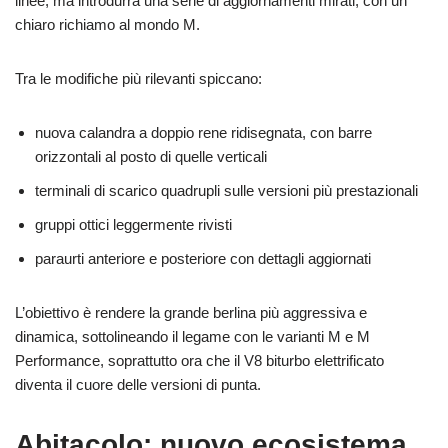
linee, ma introdurrà una serie di aggiornamenti mirati, con un
chiaro richiamo al mondo M.
Tra le modifiche più rilevanti spiccano:
nuova calandra a doppio rene ridisegnata, con barre
orizzontali al posto di quelle verticali
terminali di scarico quadrupli sulle versioni più prestazionali
gruppi ottici leggermente rivisti
paraurti anteriore e posteriore con dettagli aggiornati
L’obiettivo è rendere la grande berlina più aggressiva e
dinamica, sottolineando il legame con le varianti M e M
Performance, soprattutto ora che il V8 biturbo elettrificato
diventa il cuore delle versioni di punta.
Abitacolo: nuovo ecosistema