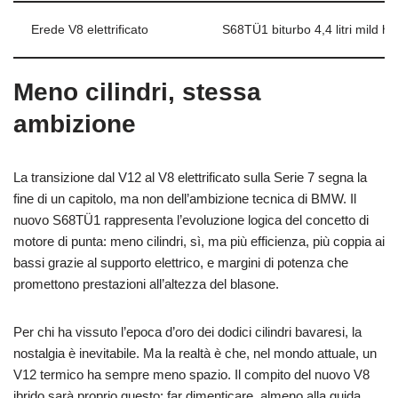
Erede V8 elettrificato
S68TÜ1 biturbo 4,4 litri mild h
Meno cilindri, stessa
ambizione
La transizione dal V12 al V8 elettrificato sulla Serie 7 segna la
fine di un capitolo, ma non dell’ambizione tecnica di BMW. Il
nuovo S68TÜ1 rappresenta l’evoluzione logica del concetto di
motore di punta: meno cilindri, sì, ma più efficienza, più coppia ai
bassi grazie al supporto elettrico, e margini di potenza che
promettono prestazioni all’altezza del blasone.
Per chi ha vissuto l’epoca d’oro dei dodici cilindri bavaresi, la
nostalgia è inevitabile. Ma la realtà è che, nel mondo attuale, un
V12 termico ha sempre meno spazio. Il compito del nuovo V8
ibrido sarà proprio questo: far dimenticare, almeno alla guida,