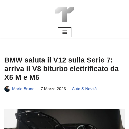
Vai
al
contenuto
BMW saluta il V12 sulla Serie 7:
arriva il V8 biturbo elettrificato da
X5 M e M5
Mario Bruno
7 Marzo 2026
Auto & Novità