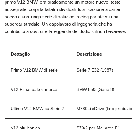
primo V12 BMW, era praticamente un motore nuovo: teste
ridisegnate, corpi farfallati individuali, lubrificazione a carter
secco e una lunga serie di soluzioni racing portate su una
supercar stradale. Un capolavoro di ingegneria che ha
contribuito a costruire la leggenda del dodici cilindri bavarese.
Dettaglio
Descrizione
Primo V12 BMW di serie
Serie 7 E32 (1987)
V12 + manuale 6 marce
BMW 850i (Serie 8)
Ultimo V12 BMW su Serie 7
M760Li xDrive (fine produzione
V12 più iconico
S70/2 per McLaren F1