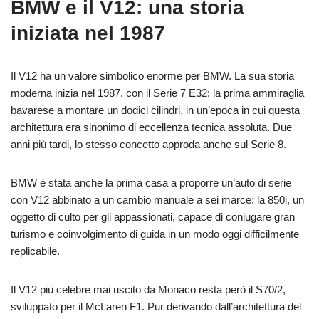
BMW e il V12: una storia
iniziata nel 1987
Il V12 ha un valore simbolico enorme per BMW. La sua storia
moderna inizia nel 1987, con il Serie 7 E32: la prima ammiraglia
bavarese a montare un dodici cilindri, in un’epoca in cui questa
architettura era sinonimo di eccellenza tecnica assoluta. Due
anni più tardi, lo stesso concetto approda anche sul Serie 8.
BMW è stata anche la prima casa a proporre un’auto di serie
con V12 abbinato a un cambio manuale a sei marce: la 850i, un
oggetto di culto per gli appassionati, capace di coniugare gran
turismo e coinvolgimento di guida in un modo oggi difficilmente
replicabile.
Il V12 più celebre mai uscito da Monaco resta però il S70/2,
sviluppato per il McLaren F1. Pur derivando dall’architettura del