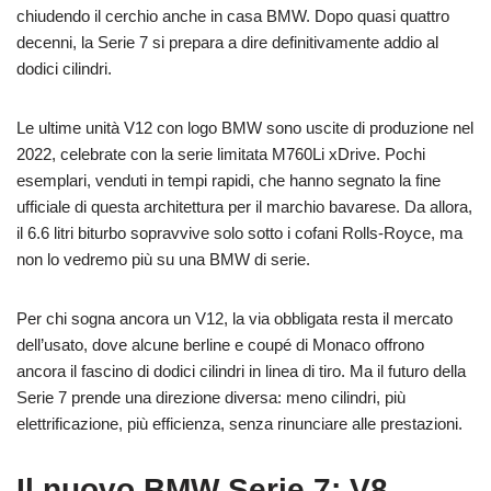
chiudendo il cerchio anche in casa BMW. Dopo quasi quattro
decenni, la Serie 7 si prepara a dire definitivamente addio al
dodici cilindri.
Le ultime unità V12 con logo BMW sono uscite di produzione nel
2022, celebrate con la serie limitata M760Li xDrive. Pochi
esemplari, venduti in tempi rapidi, che hanno segnato la fine
ufficiale di questa architettura per il marchio bavarese. Da allora,
il 6.6 litri biturbo sopravvive solo sotto i cofani Rolls-Royce, ma
non lo vedremo più su una BMW di serie.
Per chi sogna ancora un V12, la via obbligata resta il mercato
dell’usato, dove alcune berline e coupé di Monaco offrono
ancora il fascino di dodici cilindri in linea di tiro. Ma il futuro della
Serie 7 prende una direzione diversa: meno cilindri, più
elettrificazione, più efficienza, senza rinunciare alle prestazioni.
Il nuovo BMW Serie 7: V8